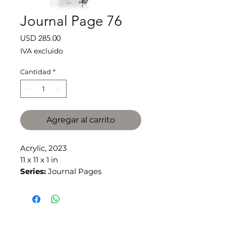
Journal Page 76
Precio
USD 285.00
IVA excluido
Cantidad
*
Agregar al carrito
Acrylic, 2023
11 x 11 x 1 in
Series:
Journal Pages