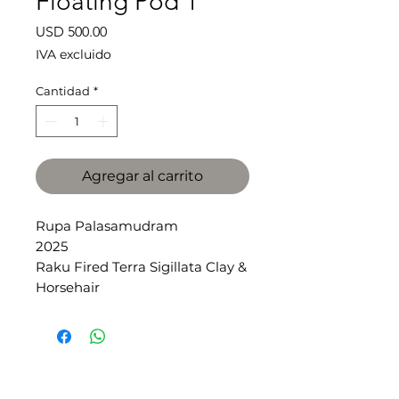
Floating Pod 1
Precio
USD 500.00
IVA excluido
Cantidad
*
Agregar al carrito
Rupa Palasamudram
2025
Raku Fired Terra Sigillata Clay &
Horsehair