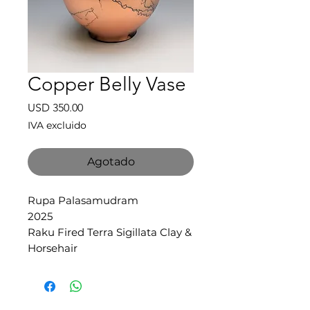
Copper Belly Vase
Precio
USD 350.00
IVA excluido
Agotado
Rupa Palasamudram
2025
Raku Fired Terra Sigillata Clay &
Horsehair