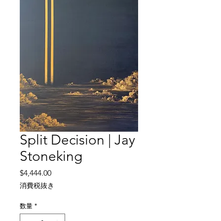
Split Decision | Jay
Stoneking
価
$4,444.00
格
消費税抜き
数量
*