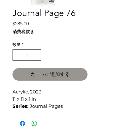
Journal Page 76
価
$285.00
格
消費税抜き
数量
*
カートに追加する
Acrylic, 2023
11 x 11 x 1 in
Series:
Journal Pages