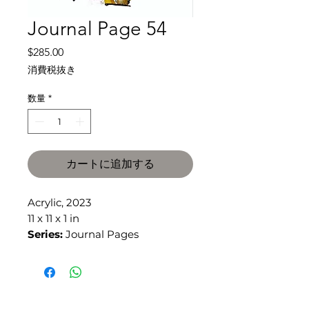
Journal Page 54
価
$285.00
格
消費税抜き
数量
*
カートに追加する
Acrylic, 2023
11 x 11 x 1 in
Series:
Journal Pages