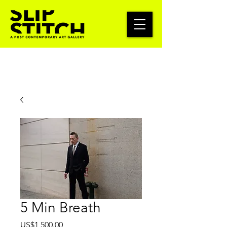
5 Min Breath
가
US$1,500.00