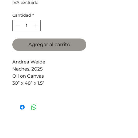
IVA excluido
Cantidad
*
Agregar al carrito
Andrea Weide
Naches, 2025
Oil on Canvas
30” x 48” x 1.5”
SLIPSTITCH